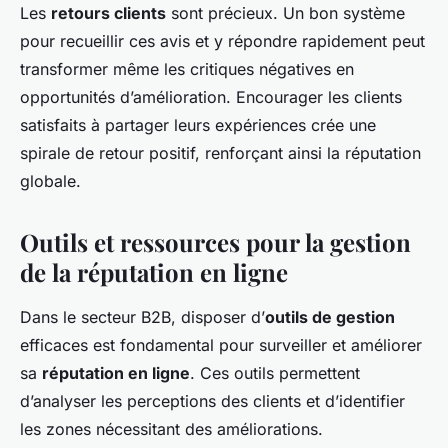
Les
retours clients
sont précieux. Un bon système
pour recueillir ces avis et y répondre rapidement peut
transformer même les critiques négatives en
opportunités d’amélioration. Encourager les clients
satisfaits à partager leurs expériences crée une
spirale de retour positif, renforçant ainsi la réputation
globale.
Outils et ressources pour la gestion
de la réputation en ligne
Dans le secteur B2B, disposer d’
outils de gestion
efficaces est fondamental pour surveiller et améliorer
sa
réputation en ligne
. Ces outils permettent
d’analyser les perceptions des clients et d’identifier
les zones nécessitant des améliorations.