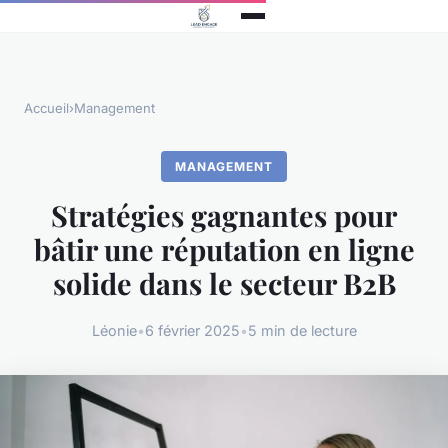
Accueil
›
Management
MANAGEMENT
Stratégies gagnantes pour
bâtir une réputation en ligne
solide dans le secteur B2B
Léonie
•
6 février 2025
•
5 min de lecture