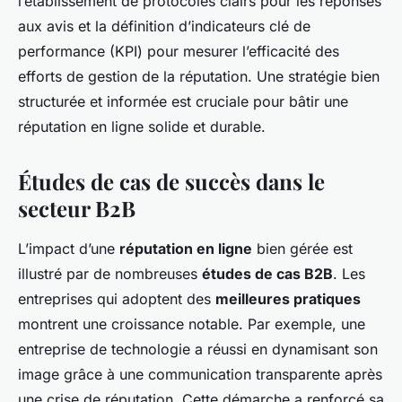
l’établissement de protocoles clairs pour les réponses
aux avis et la définition d’indicateurs clé de
performance (KPI) pour mesurer l’efficacité des
efforts de gestion de la réputation. Une stratégie bien
structurée et informée est cruciale pour bâtir une
réputation en ligne solide et durable.
Études de cas de succès dans le
secteur B2B
L’impact d’une
réputation en ligne
bien gérée est
illustré par de nombreuses
études de cas B2B
. Les
entreprises qui adoptent des
meilleures pratiques
montrent une croissance notable. Par exemple, une
entreprise de technologie a réussi en dynamisant son
image grâce à une communication transparente après
une crise de réputation. Cette démarche a renforcé sa