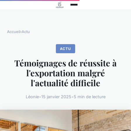
Accueil
›
Actu
ACTU
Témoignages de réussite à
l'exportation malgré
l'actualité difficile
Léonie
•
15 janvier 2025
•
5 min de lecture