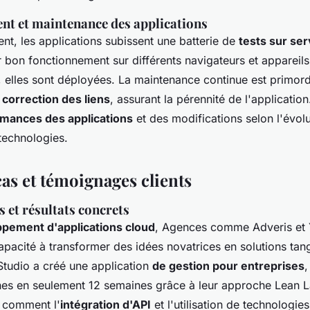
ent et maintenance des applications
nt, les applications subissent une batterie de
tests sur se
r bon fonctionnement sur différents navigateurs et appareil
e, elles sont déployées. La maintenance continue est primord
a
correction des liens
, assurant la pérennité de l'application
mances des applications
et des modifications selon l'évol
technologies.
as et témoignages clients
s et résultats concrets
pement d'applications cloud
, Agences comme Adveris et Y
pacité à transformer des idées novatrices en solutions tang
Studio a créé une application
de gestion pour entreprises
,
nes en seulement 12 semaines grâce à leur approche Lean 
nt comment l'
intégration d'API
et l'utilisation de technologi