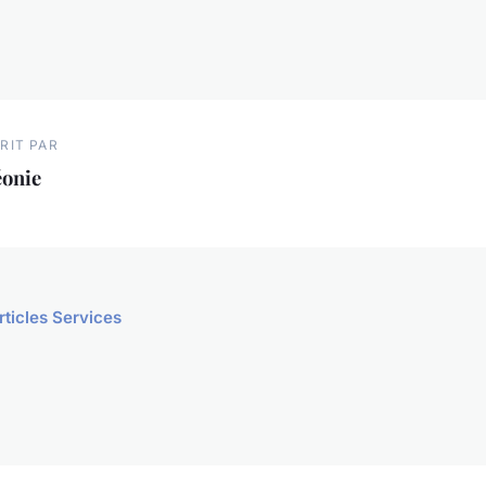
RIT PAR
éonie
rticles Services