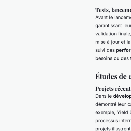
Tests, lancem
Avant le lanceme
garantissant leu
validation final
mise à jour et l
suivi des
perfor
besoins ou des 
Études de c
Projets récent
Dans le
dévelop
démontré leur ca
exemple, Yield 
processus inter
projets illustre