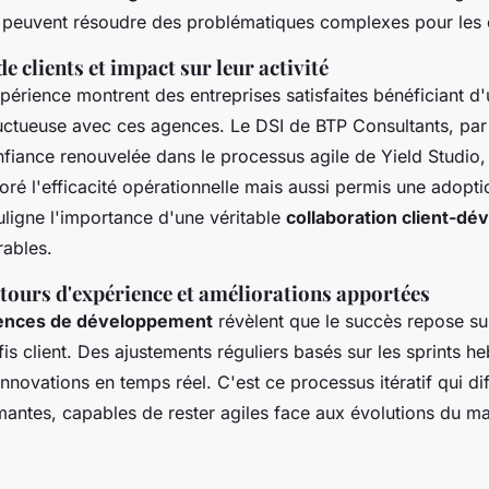
euvent résoudre des problématiques complexes pour les c
 clients et impact sur leur activité
périence montrent des entreprises satisfaites bénéficiant d
ructueuse avec ces agences. Le DSI de BTP Consultants, pa
fiance renouvelée dans le processus agile de Yield Studio,
ré l'efficacité opérationnelle mais aussi permis une adoptio
uligne l'importance d'une véritable
collaboration client-dé
rables.
etours d'expérience et améliorations apportées
gences de développement
révèlent que le succès repose su
is client. Des ajustements réguliers basés sur les sprints 
nnovations en temps réel. C'est ce processus itératif qui dif
antes, capables de rester agiles face aux évolutions du m