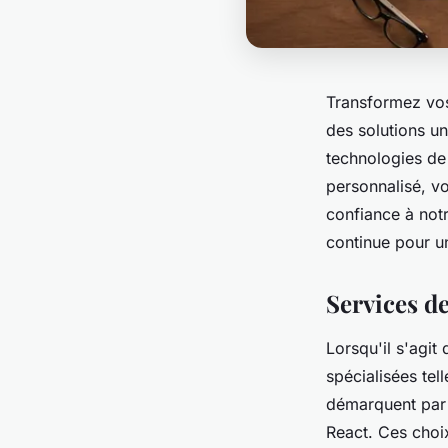
Transformez vos
des solutions u
technologies d
personnalisé, vo
confiance à not
continue pour u
Services d
Lorsqu'il s'agit
spécialisées tel
démarquent par 
React. Ces choix