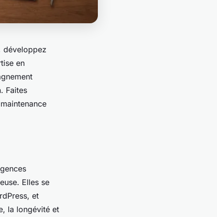
, développez
tise en
agnement
. Faites
e maintenance
agences
euse. Elles se
rdPress, et
, la longévité et