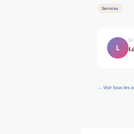
Services
EC
L
L
← Voir tous les a