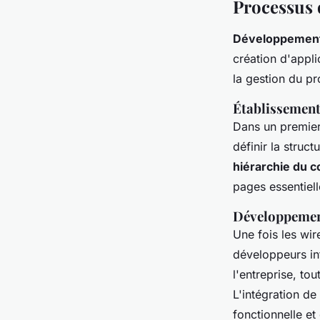
Processus 
Développement
création d'appli
la gestion du pr
Établissement
Dans un premier
définir la struc
hiérarchie du 
pages essentiell
Développement
Une fois les wir
développeurs in
l'entreprise, t
L'intégration de
fonctionnelle et