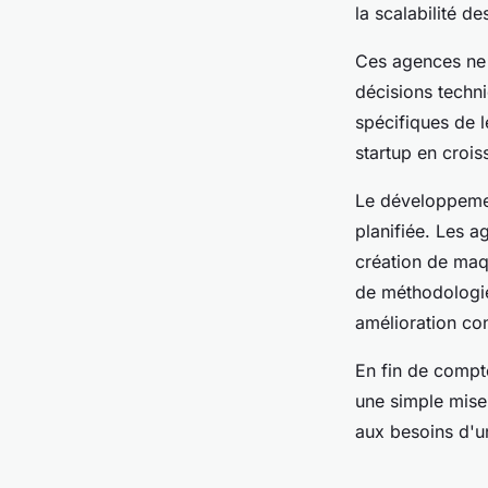
la scalabilité d
Ces agences ne 
décisions techn
spécifiques de 
startup en crois
Le développeme
planifiée. Les a
création de maqu
de méthodologie
amélioration con
En fin de compt
une simple mise 
aux besoins d'un