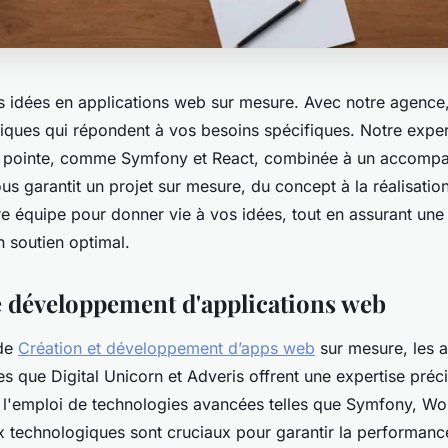
 idées en applications web sur mesure. Avec notre agence
niques qui répondent à vos besoins spécifiques. Notre exper
e pointe, comme Symfony et React, combinée à un accomp
us garantit un projet sur mesure, du concept à la réalisation
re équipe pour donner vie à vos idées, tout en assurant un
n soutien optimal.
e développement d'applications web
 de
Création et développement d’apps web
sur mesure, les 
les que Digital Unicorn et Adveris offrent une expertise préci
l'emploi de technologies avancées telles que Symfony, Wo
 technologiques sont cruciaux pour garantir la performance