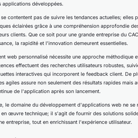
es applications développées.
se contentent pas de suivre les tendances actuelles; elles 
iques éclairées grâce à une compréhension approfondie de
leurs clients. Que ce soit pour une grande entreprise du C
sance, la rapidité et l'innovation demeurent essentielles.
nt web personnalisé nécessite une approche méthodique e
gences effectuent des recherches utilisateurs robustes, suivi
ettes interactives qui incorporent le feedback client. De plus
s agiles assure non seulement des résultats rapides mais a
tinue de l'application après son lancement.
e, le domaine du développement d'applications web ne se
en œuvre technique; il s'agit de fournir des solutions soli
e entreprise, tout en enrichissant l'expérience utilisateur.