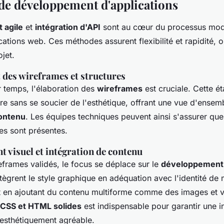
de développement d'applications
 agile
et
intégration d'API
sont au cœur du processus mo
cations web. Ces méthodes assurent flexibilité et rapidité, o
ojet.
 des wireframes et structures
 temps, l'élaboration des
wireframes
est cruciale. Cette é
ture sans se soucier de l'esthétique, offrant une vue d'ensemb
contenu
. Les équipes techniques peuvent ainsi s'assurer que
es sont présentes.
 visuel et intégration de contenu
eframes validés, le focus se déplace sur le
développement 
tègrent le style graphique en adéquation avec l'identité de
out en ajoutant du contenu multiforme comme des images et 
CSS et HTML solides
est indispensable pour garantir une i
 esthétiquement agréable.