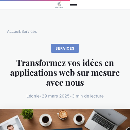
Accueil
›
Services
SERVICES
Transformez vos idées en
applications web sur mesure
avec nous
Léonie
•
29 mars 2025
•
3 min de lecture