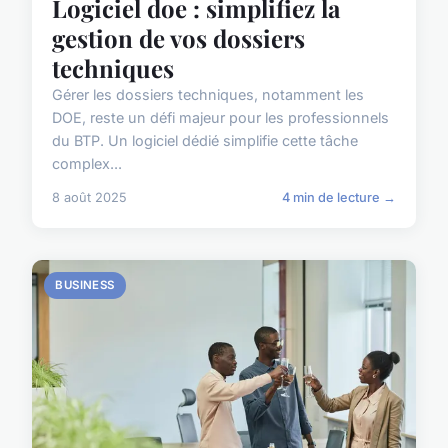
Logiciel doe : simplifiez la
gestion de vos dossiers
techniques
Gérer les dossiers techniques, notamment les
DOE, reste un défi majeur pour les professionnels
du BTP. Un logiciel dédié simplifie cette tâche
complex...
8 août 2025
4 min de lecture →
BUSINESS