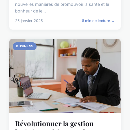
nouvelles manières de promouvoir la santé et le
bonheur de le...
25 janvier 2025
6 min de lecture →
BUSINESS
Révolutionner la gestion