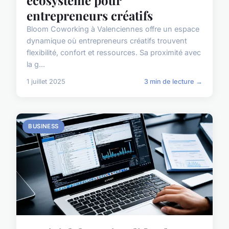
entrepreneurs créatifs
Bloom Coworking à Valenciennes offre un espace
dynamique où entrepreneurs créatifs trouvent
flexibilité, confort et ressources. Sa proximité avec
la g...
1 juillet 2025
3 min de lecture →
BUSINESS