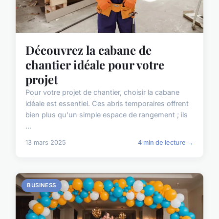
Découvrez la cabane de
chantier idéale pour votre
projet
Pour votre projet de chantier, choisir la cabane
idéale est essentiel. Ces abris temporaires offrent
bien plus qu'un simple espace de rangement ; ils
...
13 mars 2025
4 min de lecture →
BUSINESS