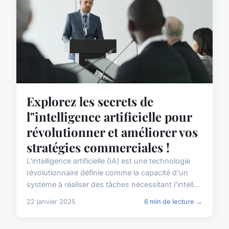
Explorez les secrets de
l"intelligence artificielle pour
révolutionner et améliorer vos
stratégies commerciales !
L'intelligence artificielle (IA) est une technologie
révolutionnaire définie comme la capacité d'un
système à réaliser des tâches nécessitant l'intell...
22 janvier 2025
6 min de lecture →