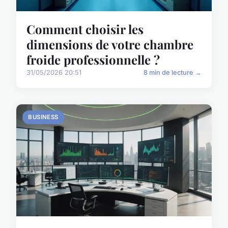
Comment choisir les
dimensions de votre chambre
froide professionnelle ?
31/05/2026 20:51
8 min de lecture →
BUSINESS