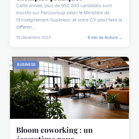
Cette année, plus de 950 000 candidats sont
inscrits sur Parcoursup selon le Ministère de
l'Enseignement Supérieur, et votre CV peut faire la
différen...
19 décembre 2025
8 min de lecture →
BUSINESS
Bloom coworking : un
écosystème pour