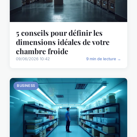
5 conseils pour définir les
dimensions idéales de votre
chambre froide
09/06/2026 10:42
9 min de lecture →
BUSINESS