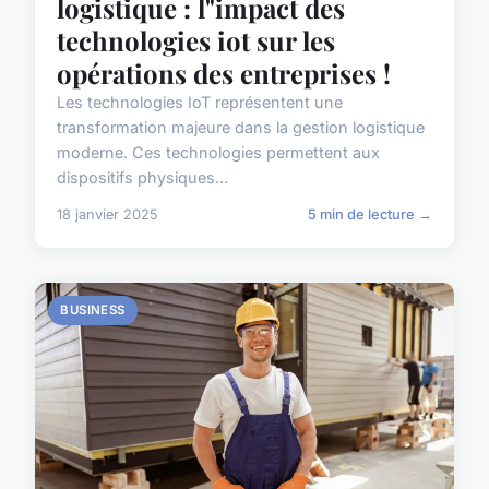
logistique : l"impact des
technologies iot sur les
opérations des entreprises !
Les technologies IoT représentent une
transformation majeure dans la gestion logistique
moderne. Ces technologies permettent aux
dispositifs physiques...
18 janvier 2025
5 min de lecture →
BUSINESS