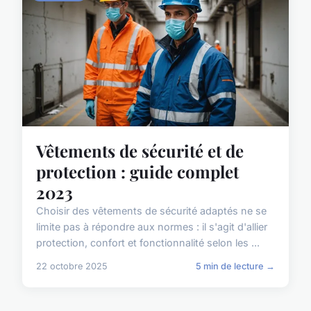
Vêtements de sécurité et de
protection : guide complet
2023
Choisir des vêtements de sécurité adaptés ne se
limite pas à répondre aux normes : il s'agit d'allier
protection, confort et fonctionnalité selon les ...
22 octobre 2025
5 min de lecture →