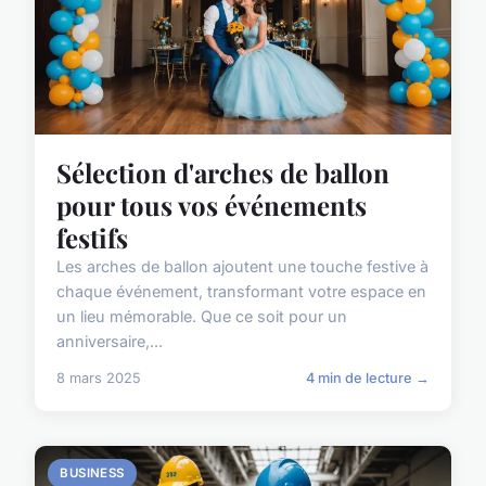
Sélection d'arches de ballon
pour tous vos événements
festifs
Les arches de ballon ajoutent une touche festive à
chaque événement, transformant votre espace en
un lieu mémorable. Que ce soit pour un
anniversaire,...
8 mars 2025
4 min de lecture →
BUSINESS